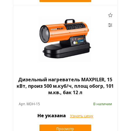
Дизельный нагреватель MAXPILER, 15
кВт, произ 500 м.куб/ч, площ обогр, 101
м.кв., бак 12 л
Арт. MDH-15
В наличии
Не указана
Узнать цену
Просмотр