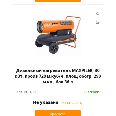
Дизельный нагреватель MAXPILER, 30
кВт, произ 720 м.куб/ч, площ обогр, 290
м.кв., бак 36 л
Арт. MDH-30
В наличии
Не указана
Узнать цену
Просмотр