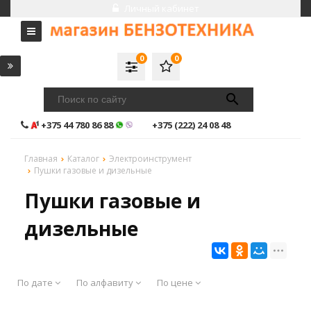
Личный кабинет
0
0
+375 44 780 86 88
+375 (222) 24 08 48
Главная
Каталог
Электроинструмент
Пушки газовые и дизельные
Пушки газовые и
дизельные
По дате
По алфавиту
По цене