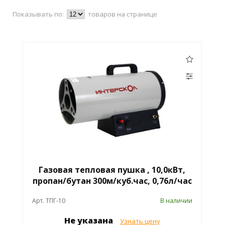
Показывать по:
товаров на странице
Газовая тепловая пушка , 10,0кВт,
пропан/бутан 300м/куб.час, 0,76л/час
Арт. ТПГ-10
В наличии
Не указана
Узнать цену