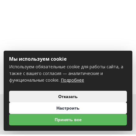
Мы используем cookie
Используем обязательные cookie для работы сайта, а
также с вашего согласия — аналитические и
функциональные cookie.
Подробнее
Отказать
Настроить
О НАС
Принять все
УНП 791418934 ООО МАГАЗИН БЕНЗОТЕХНИКА