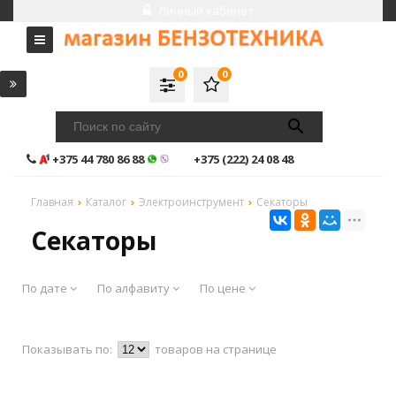
Личный кабинет
0
0
+375 44 780 86 88
+375 (222) 24 08 48
Главная
Каталог
Электроинструмент
Секаторы
Секаторы
По дате
По алфавиту
По цене
Показывать по:
товаров на странице