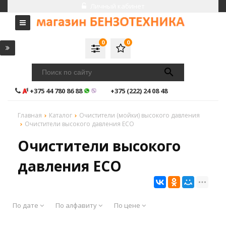
Личный кабинет
0
0
+375 44 780 86 88
+375 (222) 24 08 48
Главная
Каталог
Очистители (мойки) высокого давления
Очистители высокого давления ECO
Очистители высокого
давления ECO
По дате
По алфавиту
По цене