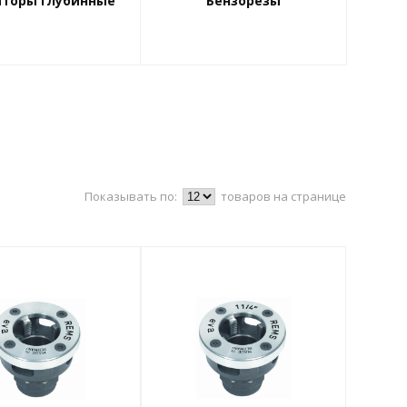
аторы глубинные
Бензорезы
Показывать по:
товаров на странице