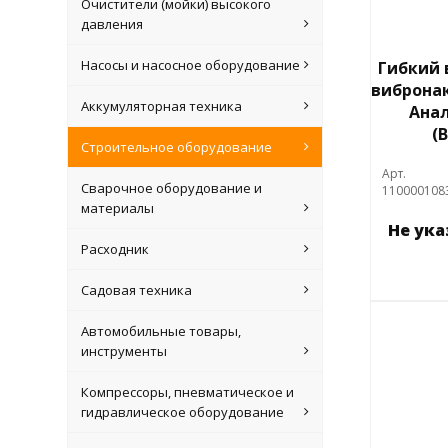
Очистители (мойки) высокого
давления
Насосы и насосное оборудование
Гибкий в
вибронак
Аккумуляторная техника
Анал
(
Строительное оборудование
Арт.
Сварочное оборудование и
110000108
материалы
Не ук
Расходник
Садовая техника
Автомобильные товары,
инструменты
Компрессоры, пневматическое и
гидравлическое оборудование