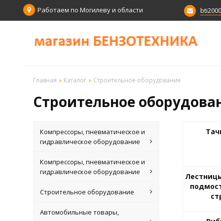
Работаем по Могилеву и области
bti200
Главная
Каталог
Строительное оборудование
Строительное оборудова
Тач
Компрессоры, пневматическое и
гидравлическое оборудование
Компрессоры, пневматическое и
гидравлическое оборудование
Лестницы
подмост
Строительное оборудование
ст
Автомобильные товары,