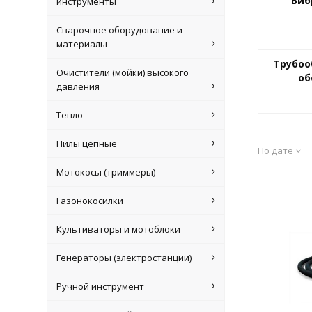
Виб
инструменты
Сварочное оборудование и
материалы
Трубо
Очистители (мойки) высокого
об
давления
Тепло
Пилы цепные
По дате
Мотокосы (триммеры)
Газонокосилки
Культиваторы и мотоблоки
Генераторы (электростанции)
Ручной инструмент