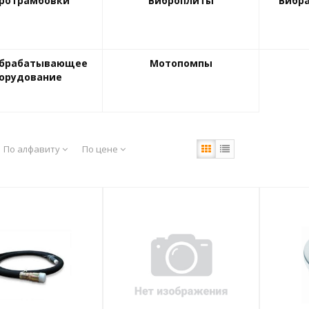
ротрамбовки
Виброплиты
Вибр
обрабатывающее
Мотопомпы
орудование
По алфавиту
По цене