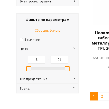
Электроинструмент
Фильтр по параметрам
Сбросить фильтр
Пильн
сабе
В наличии
металлу,
TPI,
Цена
Арт. 90300
-
Тип предложения
Бренд
1
2