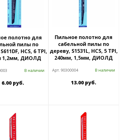
Пильное полотно для
ое полотно для
сабельной пилы по
льной пилы по
дереву, S1531L, HCS, 5 TPI,
S611DF, HCS, 6 TPI,
240мм, 1,5мм, ДИОЛД
м 1,2мм, ДИОЛД
Арт. 90300004
В наличии
0003
В наличии
13.00 руб.
6.00 руб.