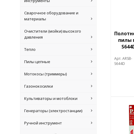
инструменты
Сварочное оборудование и
материалы
Очистители (мойки) высокого
Полотн
давления
пилы п
S644
Тепло
Арт. ARSB-
Пилы цепные
S644D
Мотокосы (триммеры)
Газонокосилки
Культиваторы и мотоблоки
Генераторы (электростанции)
Ручной инструмент