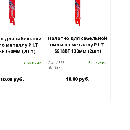
Полотно для сабельной
о для сабельной
пилы по металлу P.I.T.
о металлу P.I.T.
S918BF 130мм (2шт)
BF 130мм (2шт)
Арт. ARSB-
В наличии
В наличии
S918BF
10.00 руб.
10.00 руб.