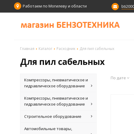
Работаем по Могилеву и области
bti200
Главная
Каталог
Расходник
Для пил сабельных
Для пил сабельных
По дате
Компрессоры, пневматическое и
гидравлическое оборудование
Компрессоры, пневматическое и
гидравлическое оборудование
Строительное оборудование
Автомобильные товары,