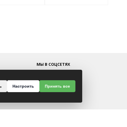
МЫ В СОЦСЕТЯХ
ь
Настроить
Принять все
 48