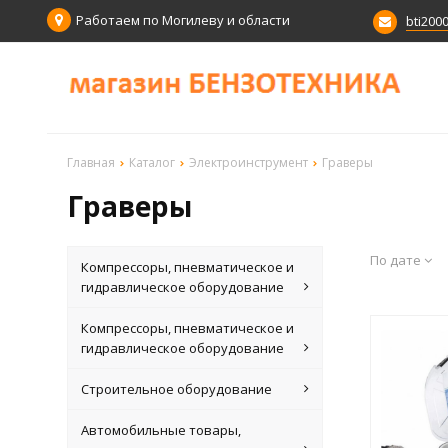
Работаем по Могилеву и области
bti200
Главная
Каталог
Электроинструмент
Граверы
Граверы
По дате
Компрессоры, пневматическое и
гидравлическое оборудование
Компрессоры, пневматическое и
гидравлическое оборудование
Строительное оборудование
Автомобильные товары,