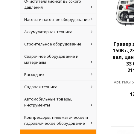
Очистители (мойки) высокого
давления
Насосы и насосное оборудование
Аккумуляторная техника
Гравер 
Строительное оборудование
150Вт.,23
Сварочное оборудование и
вал, цан
материалы
33
21
Расходник
Арт. PMG15
Садовая техника
1
Автомобильные товары,
инструменты
Компрессоры, пневматическое и
гидравлическое оборудование