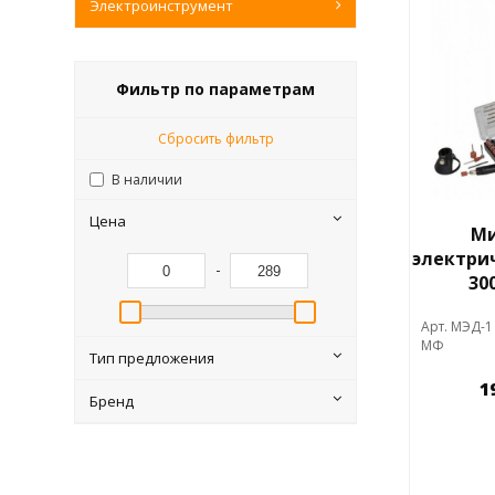
Электроинструмент
Фильтр по параметрам
Сбросить фильтр
В наличии
Цена
Ми
электрич
-
30
Арт. МЭД-1
МФ
Тип предложения
1
Бренд