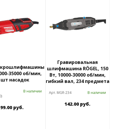
Гравировальная
икрошлифмашины
шлифмашина RÖGEL, 150
8000-35000 об/мин,
Вт, 10000-30000 об/мин,
 шт насадок
гибкий вал, 234 предмета
В наличии
Арт. MGR-234
В наличии
0)
142.00 руб.
99.00 руб.