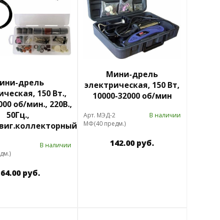
Мини-дрель
ини-дрель
электрическая, 150 Вт,
ческая, 150 Вт.,
10000-32000 об/мин
00 об/мин., 220В.,
50Гц.,
Арт. МЭД-2
В наличии
МФ(40 предм.)
виг.коллекторный
142.00 руб.
В наличии
дм.)
64.00 руб.