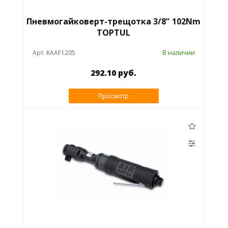
Пневмогайковерт-трещотка 3/8" 102Nm
TOPTUL
Арт. KAAF1205
В наличии
292.10 руб.
Просмотр