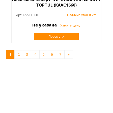
TOPTUL (KAAC1660)
Арт. KAAC1660
Наличие уточняйте
Не указана
Узнать цену
Просмотр
1
2
3
4
5
6
7
»