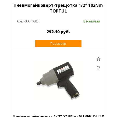
Пневмогайковерт-трещотка 1/2" 102Nm
TOPTUL
Арт. KAAF1605
В наличии
292.10 руб.
Просмотр
Пневмогайковерт 1/2" 813Nm SUPER DUTY