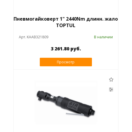
Пневмогайковерт 1" 2440Nm длинн. жало
TOPTUL
Арт. KAAB321809
В наличии
3 261.80 руб.
Просмотр