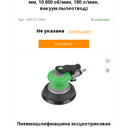
мм, 10 000 об/мин, 180 л/мин,
вакуум.пылеотвод)
Арт. ASP12-150V
В наличии
Не указана
Узнать цену
Просмотр
Пневмошлифмашина эксцентриковая