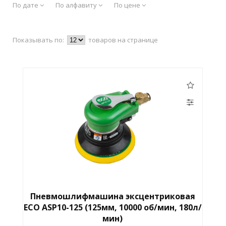
По дате
По алфавиту
По цене
Показывать по:
товаров на странице
Пневмошлифмашина эксцентриковая
ECO ASP10-125 (125мм, 10000 об/мин, 180л/
мин)