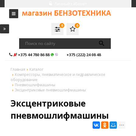
Личный кабинет
0
0
+375 44 780 86 88
+375 (222) 24 08 48
Главная
Каталог
Компрессоры, пневматическое и гидравлическое
оборудование
Пневмошлифмашины
Эксцентриковые пневмошлифмашины
Эксцентриковые
пневмошлифмашины