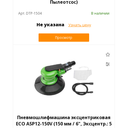
Пылеотсос)
Арт. DTP-1504
В наличии
Не указана
Узнать цену
Просмотр
Пневмошлифмашина эксцентриковая
ECO ASP12-150V (150 мм / 6", Эксцентр.: 5