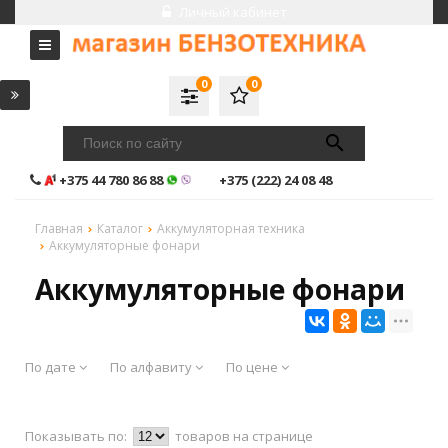
Личный кабинет
0
0
+375 44 780 86 88
+375 (222) 24 08 48
Главная
Каталог
Аккумуляторная техника
Аккумуляторные фонари
Аккумуляторные фонари
По дате
По алфавиту
По цене
Показывать по:
товаров на странице