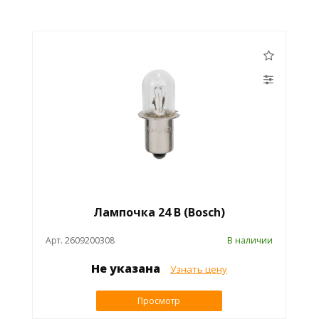
Лампочка 24 В (Bosch)
Арт. 2609200308
В наличии
Не указана
Узнать цену
Просмотр