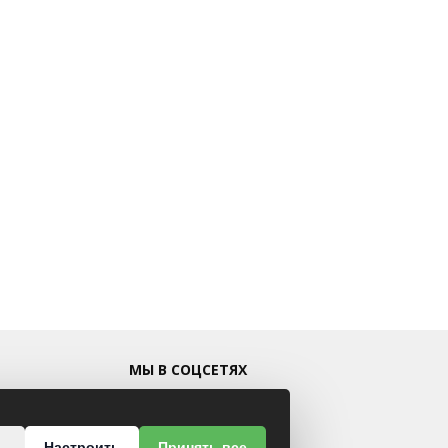
МЫ В СОЦСЕТЯХ
ь
Настроить
Принять все