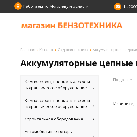
Работаем по Могилеву и области
bti200
Главная
Каталог
Садовая техника
Аккумуляторная садова
Аккумуляторные цепные 
По дате
Компрессоры, пневматическое и
гидравлическое оборудование
Компрессоры, пневматическое и
Извините, 
гидравлическое оборудование
Строительное оборудование
Автомобильные товары,