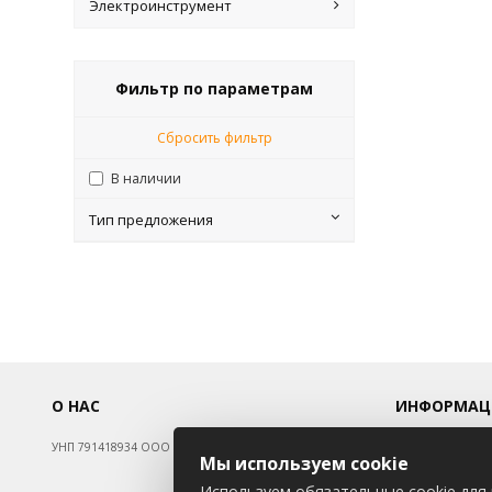
Электроинструмент
Фильтр по параметрам
Сбросить фильтр
В наличии
Тип предложения
О НАС
ИНФОРМАЦ
УНП 791418934 ООО МАГАЗИН БЕНЗОТЕХНИКА
Новости
Мы используем cookie
Контакты
Используем обязательные cookie для 