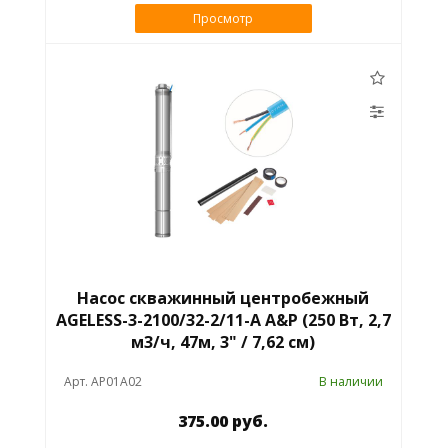
Просмотр
Насос скважинный центробежный
AGELESS-3-2100/32-2/11-A A&P (250 Вт, 2,7
м3/ч, 47м, 3" / 7,62 см)
Арт. AP01A02
В наличии
375.00 руб.