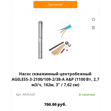
Просмотр
Насос скважинный центробежный
AGELESS-3-2100/109-2/38-A A&P (1100 Вт, 2,7
м3/ч, 162м, 3" / 7,62 см)
Арт. AP01A07
В наличии
700.00 руб.