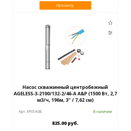
Просмотр
Насос скважинный центробежный
AGELESS-3-2100/132-2/46-A A&P (1500 Вт, 2,7
м3/ч, 196м, 3" / 7,62 см)
Арт. AP01A08
В наличии
825.00 руб.