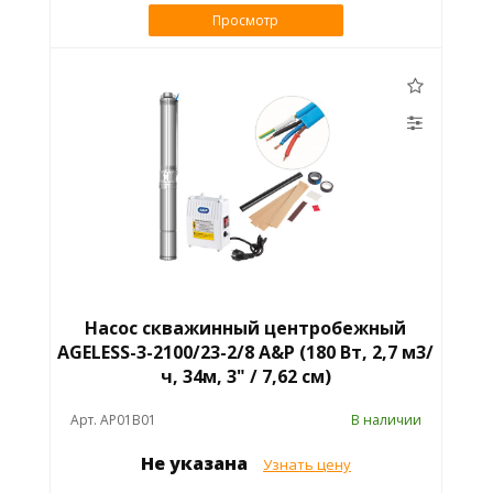
Просмотр
Насос скважинный центробежный
AGELESS-3-2100/23-2/8 A&P (180 Вт, 2,7 м3/
ч, 34м, 3" / 7,62 см)
Арт. AP01B01
В наличии
Не указана
Узнать цену