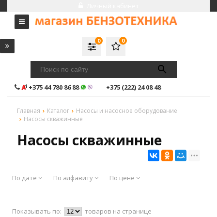
Личный кабинет
0
0
+375 44 780 86 88
+375 (222) 24 08 48
Главная
Каталог
Насосы и насосное оборудование
Насосы скважинные
Насосы скважинные
По дате
По алфавиту
По цене
Показывать по:
товаров на странице