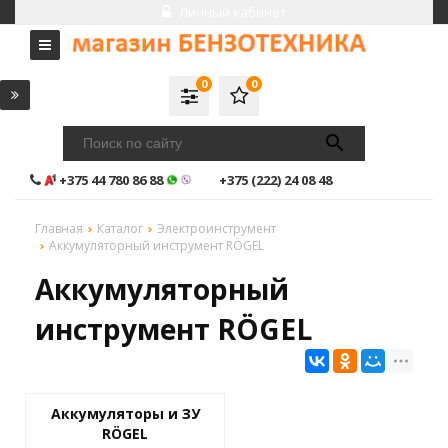
Личный кабинет
0
0
+375 44 780 86 88
+375 (222) 24 08 48
Главная
Каталог
Электроинструмент
Аккумуляторный инструмент RÖGEL
Аккумуляторный
инструмент RÖGEL
Аккумуляторы и ЗУ
RÖGEL