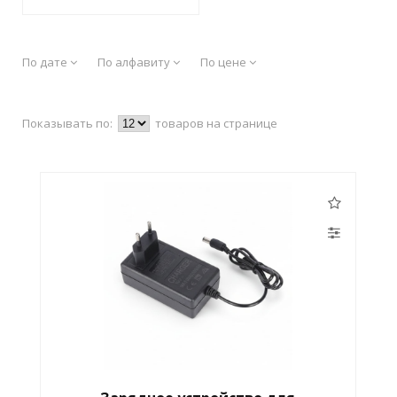
По дате
По алфавиту
По цене
Показывать по:
товаров на странице