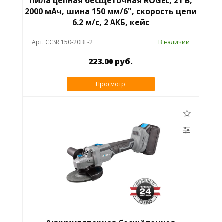
Пила цепная бесщёточная RÖGEL, 21 В,
2000 мАч, шина 150 мм/6", скорость цепи
6.2 м/с, 2 АКБ, кейс
Арт. CCSR 150-20BL-2
В наличии
223.00 руб.
Просмотр