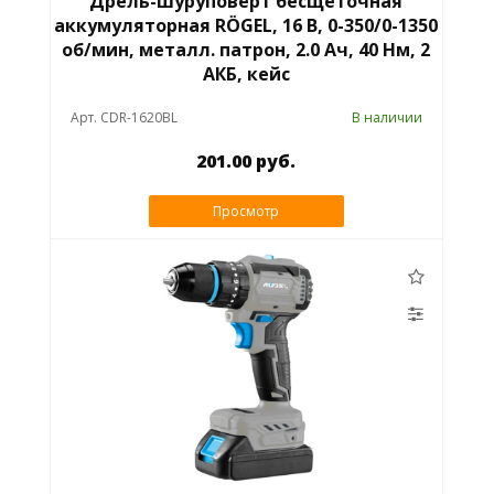
Дрель-шуруповёрт бесщёточная
аккумуляторная RÖGEL, 16 В, 0-350/0-1350
об/мин, металл. патрон, 2.0 Ач, 40 Нм, 2
АКБ, кейс
Арт. CDR-1620BL
В наличии
201.00 руб.
Просмотр