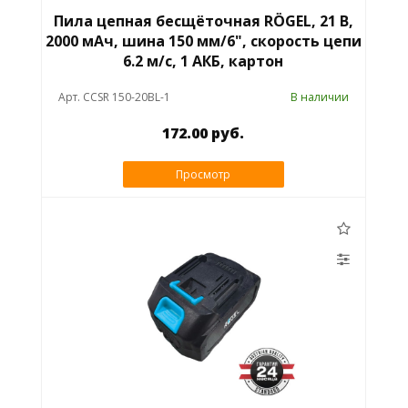
Пила цепная бесщёточная RÖGEL, 21 В,
2000 мАч, шина 150 мм/6", скорость цепи
6.2 м/с, 1 АКБ, картон
Арт. CCSR 150-20BL-1
В наличии
172.00 руб.
Просмотр