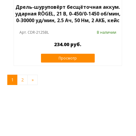
Дрель-шуруповёрт бесщёточная аккум.
ударная RÖGEL, 21 В, 0-450/0-1450 об/мин,
0-30000 уд/мин, 2.5 Ач, 50 Нм, 2 АКБ, кейс
Арт. CDR-2125BL
В наличии
234.00 руб.
Просмотр
1
2
»