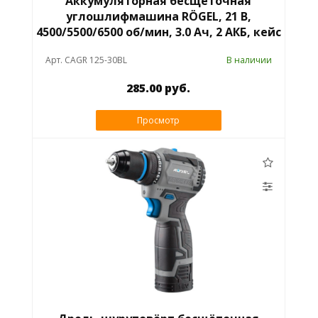
Аккумуляторная бесщёточная
углошлифмашина RÖGEL, 21 В,
4500/5500/6500 об/мин, 3.0 Ач, 2 АКБ, кейс
Арт. CAGR 125-30BL
В наличии
285.00 руб.
Просмотр