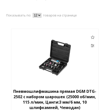
Показывать по:
товаров на странице
Пневмошлифмашина прямая DGM DTG-
2502 с набором шарошек (25000 об/мин,
115 л/мин, Цанги:3 мм/6 мм, 10
шлифкамней, Чемодан)