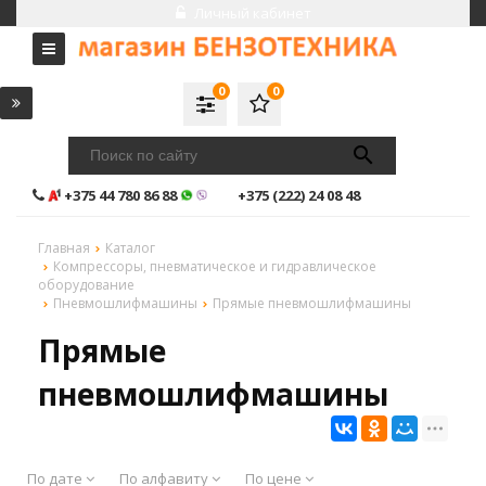
Личный кабинет
0
0
+375 44 780 86 88
+375 (222) 24 08 48
Главная
Каталог
Компрессоры, пневматическое и гидравлическое
оборудование
Пневмошлифмашины
Прямые пневмошлифмашины
Прямые
пневмошлифмашины
По дате
По алфавиту
По цене