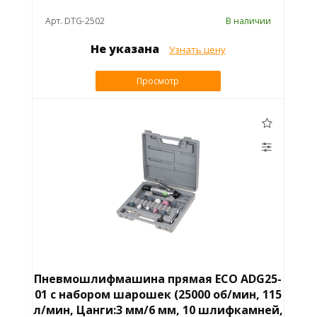
Арт. DTG-2502
В наличии
Не указана
Узнать цену
Просмотр
Пневмошлифмашина прямая ECO ADG25-
01 с набором шарошек (25000 об/мин, 115
л/мин, Цанги:3 мм/6 мм, 10 шлифкамней,