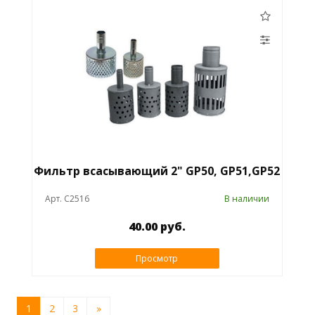
Фильтр всасывающий 2" GP50, GP51,GP52
Арт. C2516
В наличии
40.00 руб.
Просмотр
1
2
3
»