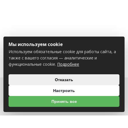
Мы используем cookie
Используем обязательные cookie для работы сайта, а
также с вашего согласия — аналитические и
функциональные cookie.
Подробнее
Отказать
Настроить
О НАС
Принять все
УНП 791418934 ООО МАГАЗИН БЕНЗОТЕХНИКА
Св-во выдано Администрацией Октябрьского района г. Могилева
18.12.2025г