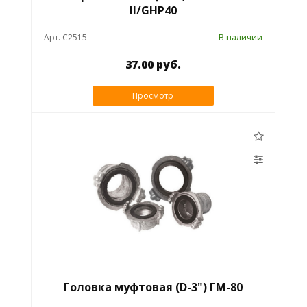
ll/GHP40
Арт. C2515
В наличии
37.00 руб.
Просмотр
Головка муфтовая (D-3") ГМ-80