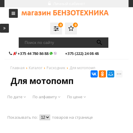
Личный кабинет
0
0
+375 44 780 86 88
+375 (222) 24 08 48
Главная
Каталог
Расходник
Для мотопомп
Для мотопомп
По дате
По алфавиту
По цене
Показывать по:
товаров на странице