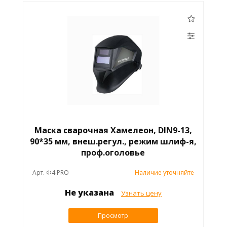
Маска сварочная Хамелеон, DIN9-13,
90*35 мм, внеш.регул., режим шлиф-я,
проф.оголовье
Арт. Ф4 PRO
Наличие уточняйте
Не указана
Узнать цену
Просмотр