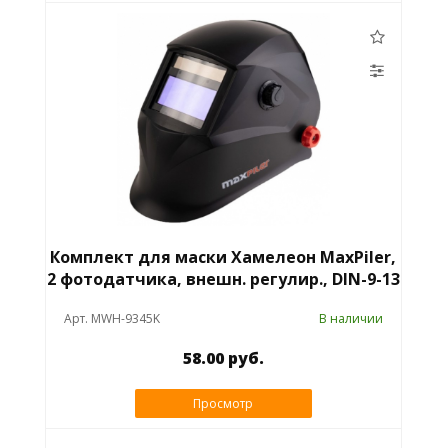
Комплект для маски Хамелеон MaxPiler,
2 фотодатчика, внешн. регулир., DIN-9-13
Арт. MWH-9345K
В наличии
58.00 руб.
Просмотр