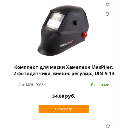
Комплект для маски Хамелеон MaxPiler,
2 фотодатчика, внешн. регулир., DIN-9-13
Арт. MWH-9035K
В наличии
54.00 руб.
Просмотр