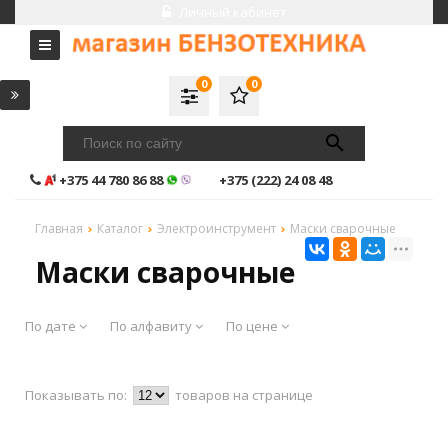
Личный кабинет
0
0
+375 44 780 86 88
+375 (222) 24 08 48
Главная
Каталог
Электроинструмент
Маски сварочные
Маски сварочные
По дате
По алфавиту
По цене
Показывать по:
товаров на странице