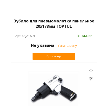
Зубило для пневмомолотка панельное
20х178мм TOPTUL
Арт. KAJA18D1
В наличии
Не указана
Узнать цену
Просмотр