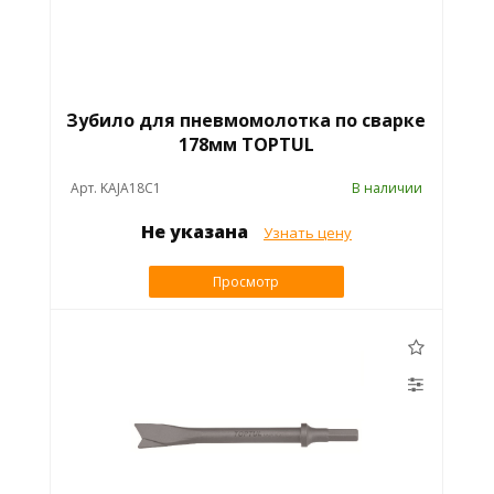
Зубило для пневмомолотка по сварке
178мм TOPTUL
Арт. KAJA18C1
В наличии
Не указана
Узнать цену
Просмотр