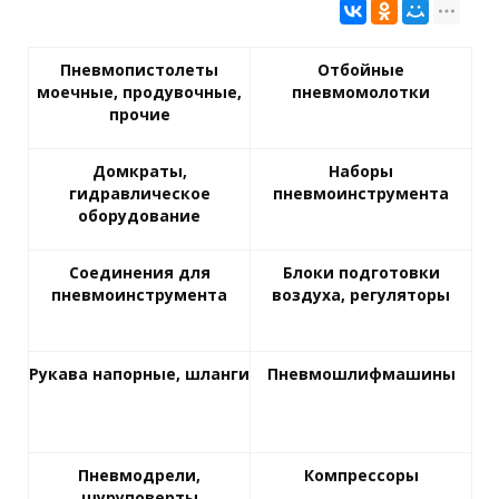
Пневмопистолеты
Отбойные
моечные, продувочные,
пневмомолотки
прочие
Домкраты,
Наборы
гидравлическое
пневмоинструмента
оборудование
Соединения для
Блоки подготовки
пневмоинструмента
воздуха, регуляторы
Рукава напорные, шланги
Пневмошлифмашины
Пневмодрели,
Компрессоры
шуруповерты