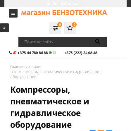
Личный кабинет
0
0
+375 44 780 86 88
+375 (222) 24 08 48
Главная
Каталог
Компрессоры, пневматическое и гидравлическое
оборудование
Компрессоры,
пневматическое и
гидравлическое
оборудование