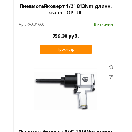
Пневмогайковерт 1/2" 813Nm длинн.
жало TOPTUL
Арт. KAAB1660
В наличии
759.30 руб.
Просмотр
Пневмогайковерт 3/4" 1016Nm длинн.