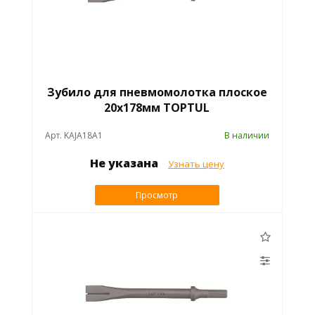
Зубило для пневмомолотка плоское
20х178мм TOPTUL
Арт. KAJA18A1
В наличии
Не указана
Узнать цену
Просмотр