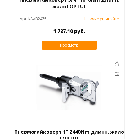
жалоTOPTUL
Арт. KAAB2475
Наличие уточняйте
1 727.10 руб.
Просмотр
Пневмогайковерт 1" 2440Nm длинн. жало
TOPTUL