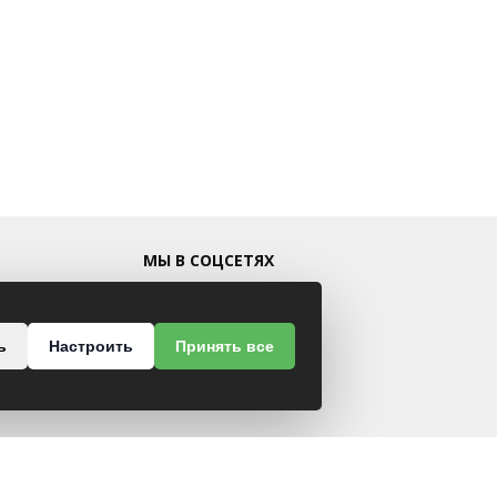
МЫ В СОЦСЕТЯХ
ь
Настроить
Принять все
 48