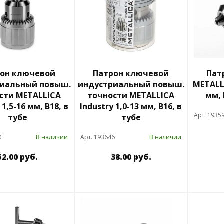
он ключевой
Патрон ключевой
Пат
иальный повыш.
индустриальный повыш.
METALL
сти METALLICA
точности METALLICA
мм, 
 1,5-16 мм, В18, в
Industry 1,0-13 мм, В16, в
Арт. 1935
тубе
тубе
0
В наличии
Арт. 193646
В наличии
52.00 руб.
38.00 руб.