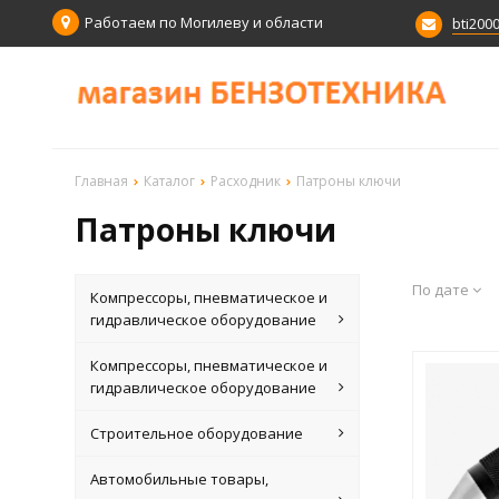
Работаем по Могилеву и области
bti200
Главная
Каталог
Расходник
Патроны ключи
Патроны ключи
По дате
Компрессоры, пневматическое и
гидравлическое оборудование
Компрессоры, пневматическое и
гидравлическое оборудование
Строительное оборудование
Автомобильные товары,