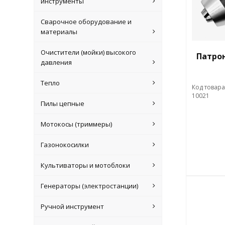
инструменты
Сварочное оборудование и
материалы
Очистители (мойки) высокого
Патрон
давления
Тепло
Код товара
10021
Пилы цепные
Мотокосы (триммеры)
Газонокосилки
Культиваторы и мотоблоки
Генераторы (электростанции)
Ручной инструмент