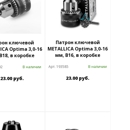
Патрон ключевой
рон ключевой
METALLICA Optima 3,0-16
ICA Optima 3,0-16
мм, В16, в коробке
В18, в коробке
Арт. 193585
В наличии
92
В наличии
23.00 руб.
23.00 руб.