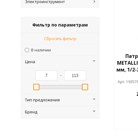
Электроинструмент
Фильтр по параметрам
Сбросить фильтр
В наличии
Патр
Цена
METALLI
мм, 1/2-
-
Арт. 19357
Тип предложения
Бренд