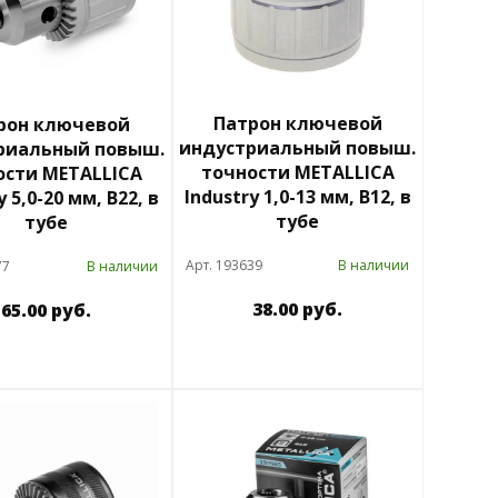
Патрон ключевой
рон ключевой
индустриальный повыш.
риальный повыш.
точности METALLICA
ости METALLICA
Industry 1,0-13 мм, В12, в
y 5,0-20 мм, В22, в
тубе
тубе
Арт. 193639
В наличии
77
В наличии
38.00 руб.
65.00 руб.