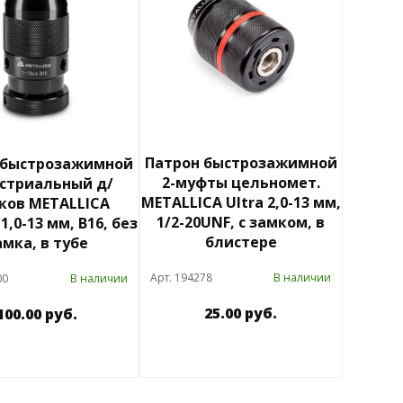
Патрон быстрозажимной
 быстрозажимной
2-муфты цельномет.
стриальный д/
METALLICA Ultra 2,0-13 мм,
ков METALLICA
1/2-20UNF, с замком, в
 1,0-13 мм, В16, без
блистере
амка, в тубе
Арт. 194278
В наличии
00
В наличии
25.00 руб.
100.00 руб.