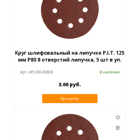
Круг шлифовальный на липучке P.I.T. 125
мм P80 8 отверстий липучка, 5 шт в уп.
Арт. APLS06-0080E
В наличии
3.00 руб.
Просмотр