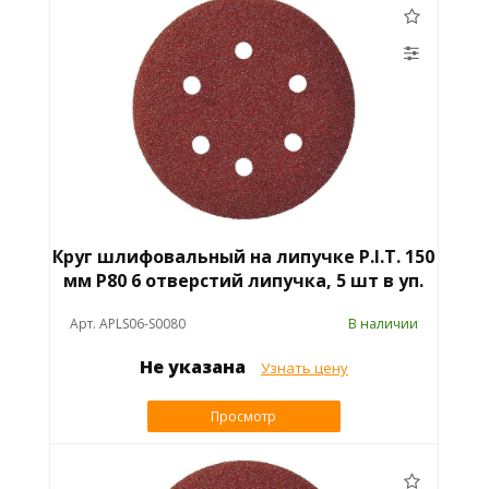
Круг шлифовальный на липучке P.I.T. 150
мм P80 6 отверстий липучка, 5 шт в уп.
Арт. APLS06-S0080
В наличии
Не указана
Узнать цену
Просмотр