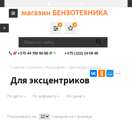
Личный кабинет
0
0
+375 44 780 86 88
+375 (222) 24 08 48
Главная
Каталог
Расходник
Для эксцентриков
Для эксцентриков
По дате
По алфавиту
По цене
Показывать по:
товаров на странице