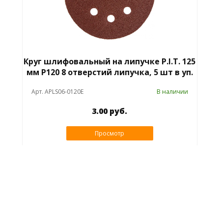
Круг шлифовальный на липучке P.I.T. 125
мм P120 8 отверстий липучка, 5 шт в уп.
Арт. APLS06-0120E
В наличии
3.00 руб.
Просмотр