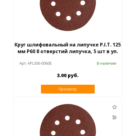
Круг шлифовальный на липучке P.I.T. 125
мм P60 8 отверстий липучка, 5 шт в уп.
Арт. APLS06-0060E
В наличии
3.00 руб.
Просмотр