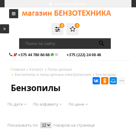
Личный кабинет
0
0
+375 44 780 86 88
+375 (222) 24 08 48
Главная
Каталог
Пилы цепные
Бензопилы и пилы цепные электрические
Бензопилы
Бензопилы
По дате
По алфавиту
По цене
Показывать по:
товаров на странице