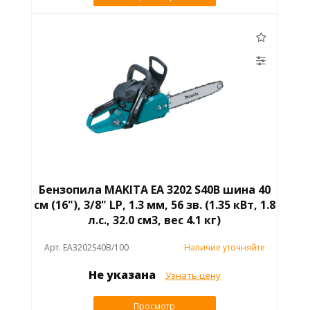
Бензопила MAKITA EA 3202 S40B шина 40
см (16"), 3/8" LP, 1.3 мм, 56 зв. (1.35 кВт, 1.8
л.с., 32.0 см3, вес 4.1 кг)
Арт. EA3202S40B/100
Наличие уточняйте
Не указана
Узнать цену
Просмотр