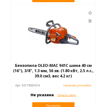
Бензопила OLEO-MAC 941C шина 40 см
(16"), 3/8", 1.3 мм, 56 зв. (1.80 кВт, 2.5 л.с.,
39.0 см3, вес 4.2 кг)
Арт. 50179001E1A
Наличие уточняйте
Не указана
Узнать цену
Просмотр