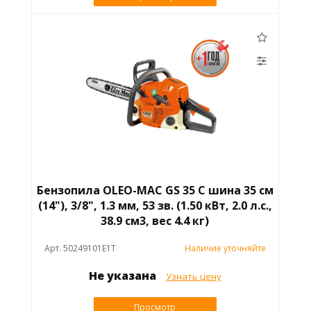
Бензопила OLEO-MAC GS 35 C шина 35 см
(14"), 3/8", 1.3 мм, 53 зв. (1.50 кВт, 2.0 л.с.,
38.9 см3, вес 4.4 кг)
Арт. 50249101E1T
Наличие уточняйте
Не указана
Узнать цену
Просмотр