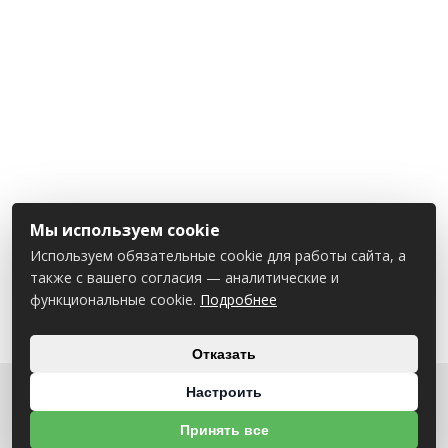
Мы используем cookie
Используем обязательные cookie для работы сайта, а
также с вашего согласия — аналитические и
функциональные cookie.
Подробнее
Отказать
Настроить
О НАС
Принять все