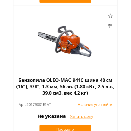
Бензопила OLEO-MAC 941C шина 40 см
(16"), 3/8", 1.3 мм, 56 зв. (1.80 кВт, 2.5 л.с.,
39.0 см3, вес 4.2 кг)
Арт. 50179001E1AT
Наличие уточняйте
Не указана
Узнать цену
Просмотр