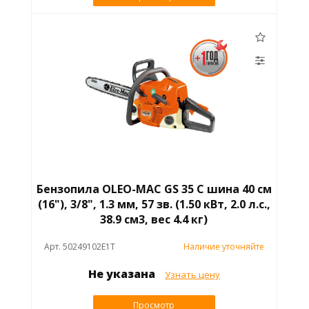
Бензопила OLEO-MAC GS 35 C шина 40 см
(16"), 3/8", 1.3 мм, 57 зв. (1.50 кВт, 2.0 л.с.,
38.9 см3, вес 4.4 кг)
Арт. 50249102E1T
Наличие уточняйте
Не указана
Узнать цену
Просмотр