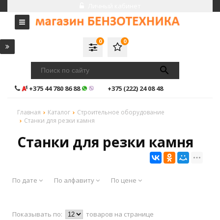
Личный кабинет
0
0
+375 44 780 86 88
+375 (222) 24 08 48
Главная
Каталог
Строительное оборудование
Станки для резки камня
Станки для резки камня
По дате
По алфавиту
По цене
Показывать по:
товаров на странице