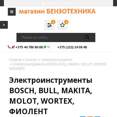
Личный кабинет
0
0
+375 44 780 86 88
+375 (222) 24 08 48
Главная
Каталог
Электроинструмент
Электроинструменты BOSCH, BULL, MAKITA, MOLOT, WORTEX,
ФИОЛЕНТ
Электроинструменты
BOSCH, BULL, MAKITA,
MOLOT, WORTEX,
ФИОЛЕНТ