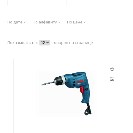
По дате
По алфавиту
По цене
Показывать по:
товаров на странице