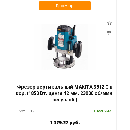
Просмотр
Фрезер вертикальный MAKITA 3612 C в
кор. (1850 Вт, цанга 12 мм, 23000 об/мин,
регул. об.)
Арт. 3612C
В наличии
1 379.27 руб.