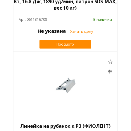
Вт, 16.8 Дж, 1890 уд/мин, патрон SDS-MAX,
вес 10 кг)
Арт. 0611316708
В наличии
Не указана
Узнать цену
Просмотр
Линейка на рубанок к Р3 (ФИОЛЕНТ)