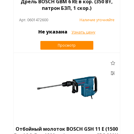
Дрель BOSCH GBM 6 RE в кор. (350 Вт,
патрон БЗП, 1 скор.)
Арт. 0601472600
Наличие уточняйте
Не указана
Узнать цену
Просмотр
Отбойный молоток BOSCH GSH 11 E (1500