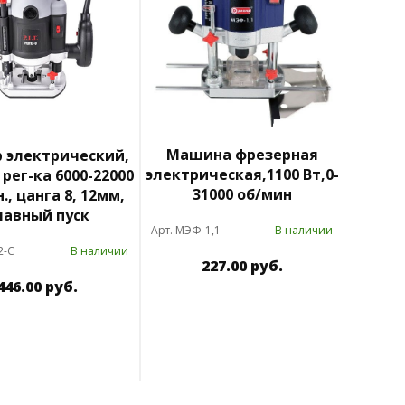
Машина фрезерная
 электрический,
электрическая,1100 Вт,0-
 рег-ка 6000-22000
31000 об/мин
., цанга 8, 12мм,
лавный пуск
Арт. МЭФ-1,1
В наличии
2-C
В наличии
227.00 руб.
446.00 руб.