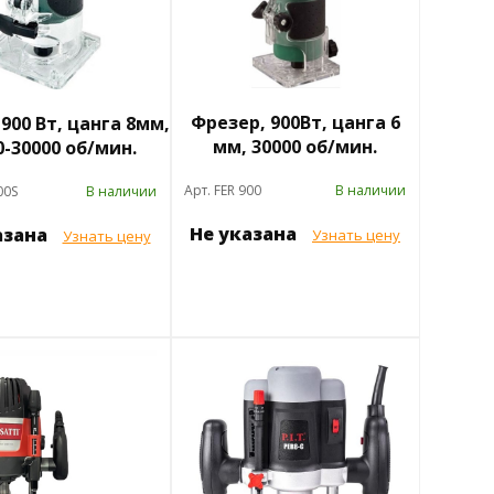
Фрезер, 900Вт, цанга 6
900 Вт, цанга 8мм,
мм, 30000 об/мин.
0-30000 об/мин.
Арт. FER 900
В наличии
00S
В наличии
Не указана
азана
Узнать цену
Узнать цену