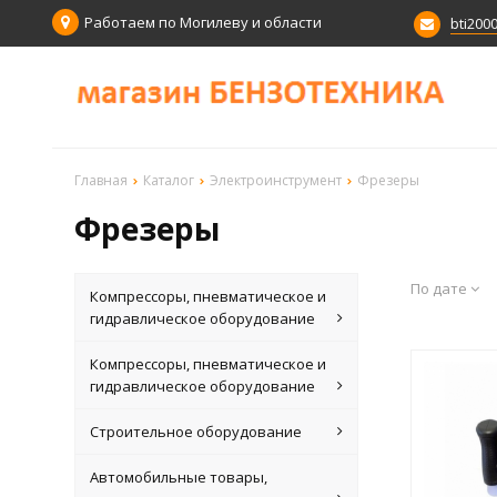
Работаем по Могилеву и области
bti200
Главная
Каталог
Электроинструмент
Фрезеры
Фрезеры
По дате
Компрессоры, пневматическое и
гидравлическое оборудование
Компрессоры, пневматическое и
гидравлическое оборудование
Строительное оборудование
Автомобильные товары,