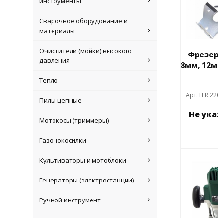
инструменты
Сварочное оборудование и
материалы
Очистители (мойки) высокого
Фрезер,
давления
8мм, 12м
Тепло
Арт. FER 22
Пилы цепные
Не ук
Мотокосы (триммеры)
Газонокосилки
Культиваторы и мотоблоки
Генераторы (электростанции)
Ручной инструмент