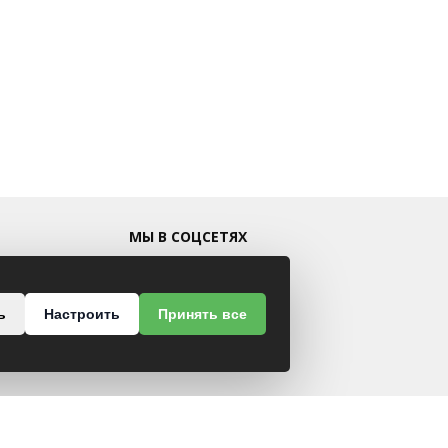
МЫ В СОЦСЕТЯХ
ь
Настроить
Принять все
 48