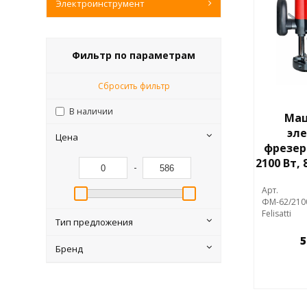
Электроинструмент
Фильтр по параметрам
Сбросить фильтр
В наличии
Маш
эл
Цена
фрезерн
2100 Вт,
-
Арт.
ФМ-62/210
Felisatti
Тип предложения
5
Бренд