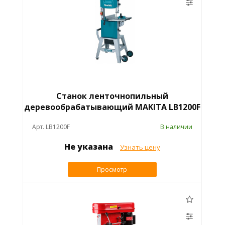
Станок ленточнопильный
деревообрабатывающий MAKITA LB1200F
Арт. LB1200F
В наличии
Не указана
Узнать цену
Просмотр