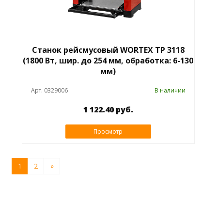
Станок рейсмусовый WORTEX TP 3118
(1800 Вт, шир. до 254 мм, обработка: 6-130
мм)
Арт. 0329006
В наличии
1 122.40 руб.
Просмотр
1
2
»