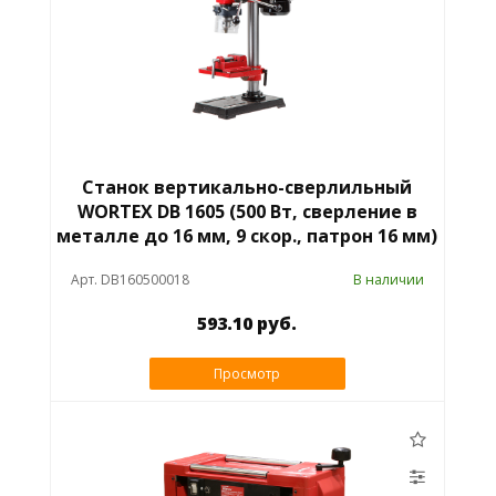
Станок вертикально-сверлильный
WORTEX DB 1605 (500 Вт, сверление в
металле до 16 мм, 9 скор., патрон 16 мм)
Арт. DB160500018
В наличии
593.10 руб.
Просмотр