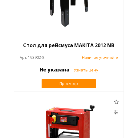
Стол для рейсмуса MAKITA 2012 NB
Арт. 193902-8
Наличие уточняйте
Не указана
Узнать цену
Просмотр