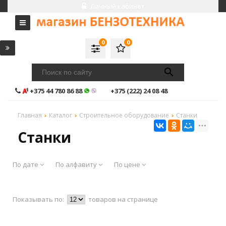
Личный кабинет
0
0
+375 44 780 86 88
+375 (222) 24 08 48
Главная
Каталог
Строительное оборудование
Станки
Станки
По дате
По алфавиту
По цене
Показывать по:
товаров на странице