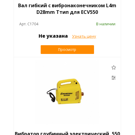
Вал гибкий с вибронаконечником L4m
D28mm Tтип для ECV550
Арт. C1704
В наличии
Не указана
Узнать цену
Просмотр
Вибратор глубинный электрический, 550