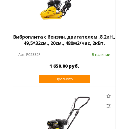
Виброплита с бензин. двигателем ,8,2кН.,
49,5*32см., 20см., 480м2/час, 2кВт.
Арт. PC5332F
В наличии
1 650.00 руб.
Просмотр