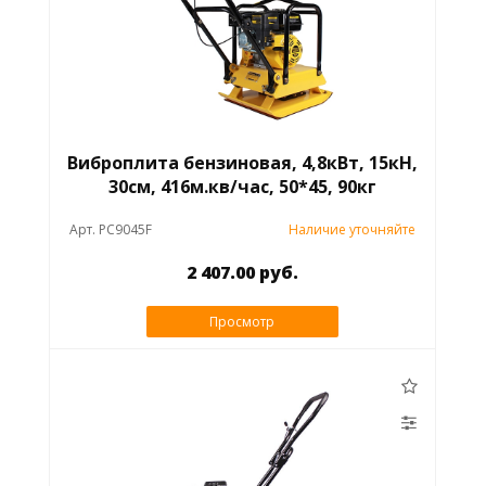
Виброплита бензиновая, 4,8кВт, 15кН,
30см, 416м.кв/час, 50*45, 90кг
Арт. PC9045F
Наличие уточняйте
2 407.00 руб.
Просмотр