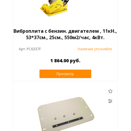
Виброплита с бензин. двигателем , 11кН.,
53*37см., 25см., 550м2/час, 4кВт.
Арт. PC6337F
Наличие уточняйте
1 864.00 руб.
Просмотр