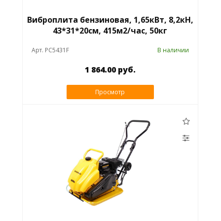
Виброплита бензиновая, 1,65кВт, 8,2кН,
43*31*20см, 415м2/час, 50кг
Арт. PC5431F
В наличии
1 864.00 руб.
Просмотр