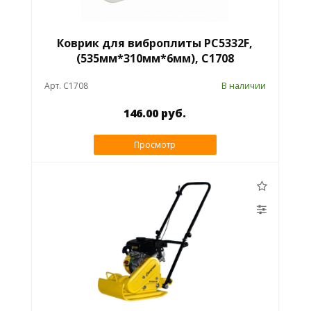
Коврик для виброплиты PC5332F,
(535мм*310мм*6мм), C1708
Арт. C1708
В наличии
146.00 руб.
Просмотр