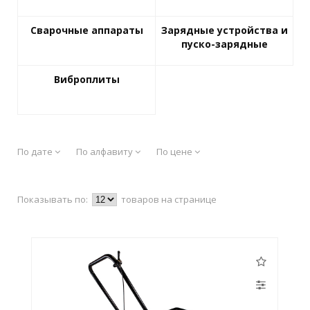
Сварочные аппараты
Зарядные устройства и
пуско-зарядные
Виброплиты
По дате
По алфавиту
По цене
Показывать по:
товаров на странице