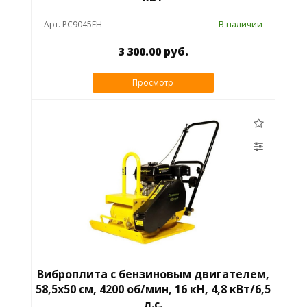
Арт. PC9045FH
В наличии
3 300.00 руб.
Просмотр
Виброплита с бензиновым двигателем,
58,5х50 см, 4200 об/мин, 16 кН, 4,8 кВт/6,5
л.с.