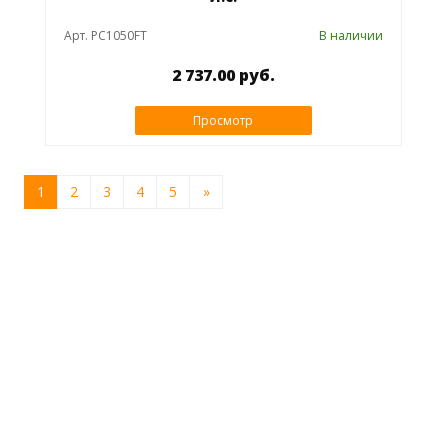
Арт. PC1050FT
В наличии
2 737.00 руб.
Просмотр
1
2
3
4
5
»