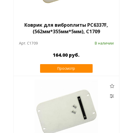
Коврик для виброплиты PC6337F,
(562мм*355мм*5мм), C1709
Арт. C1709
В наличии
164.00 руб.
Просмотр