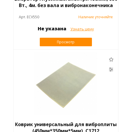
Вт., 4м. без вала и вибронаконечника
Арт. ECV550
Наличие уточняйте
Не указана
Узнать цену
Просмотр
Коврик универсальный для виброплиты
(450мм*350мм*5мм), C1712