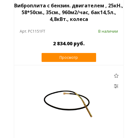
Виброплита с бензин. двигателем , 25кН.,
58*50см., 35см., 960м2/час, бак14,5л.,
4,8кВт., колеса
Арт. PC1151FT
В наличии
2 834.00 руб.
Просмотр