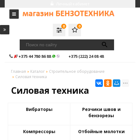
Личный кабинет
0
0
+375 44 780 86 88
+375 (222) 24 08 48
Главная
Каталог
Строительное оборудование
Силовая техника
Силовая техника
Вибраторы
Резчики швов и
бензорезы
Компрессоры
Отбойные молотки