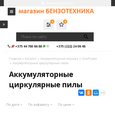
Личный кабинет
0
0
+375 44 780 86 88
+375 (222) 24 08 48
Главная
Каталог
Аккумуляторная техника
OnePower
Аккумуляторные циркулярные пилы
Аккумуляторные
циркулярные пилы
По дате
По алфавиту
По цене