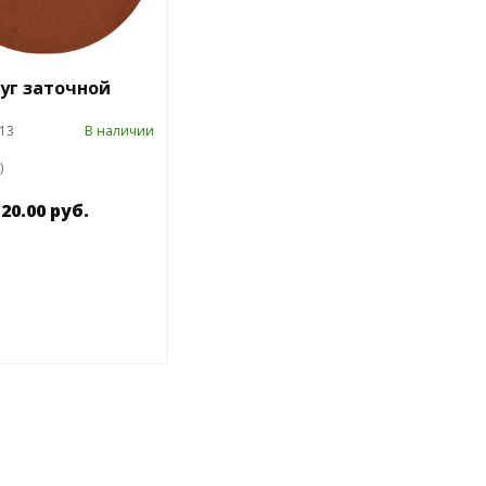
уг заточной
,13
В наличии
)
20.00 руб.