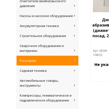
Очистители (мойки) высокого
давления
Насосы и насосное оборудование
Ди
абрази
Аккумуляторная техника
(диамет
посад. 
Строительное оборудование
Сварочное оборудование и
материалы
Арт. MGW-
108/32
Расходник
Не ук
Садовая техника
Автомобильные товары,
инструменты
Компрессоры, пневматическое и
гидравлическое оборудование