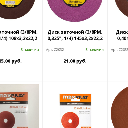
аточной (3/8РМ,
Диск заточной (3/8РМ,
Диск
1/4) 108х3,2х22,2
0,325", 1/4) 145х3,2х22,2
0,40
В наличии
Арт. C2032
В наличии
Арт. C203
15.00 руб.
21.00 руб.