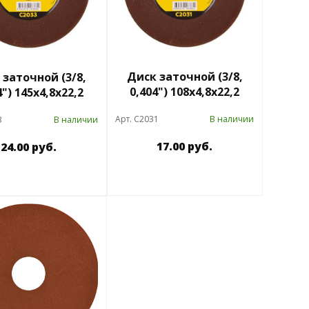
Диск заточной (3/8,
 заточной (3/8,
0,404") 108х4,8х22,2
4") 145х4,8х22,2
Арт. C2031
В наличии
3
В наличии
17.00 руб.
24.00 руб.