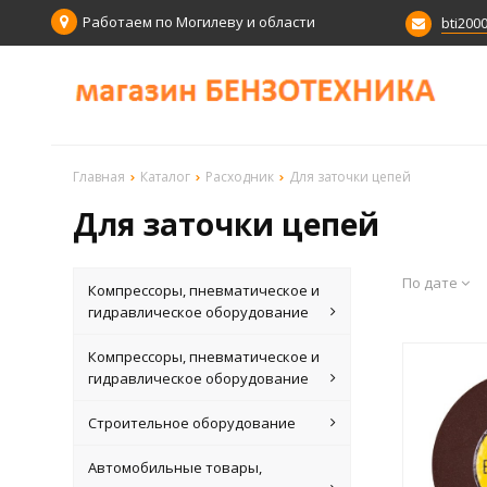
Работаем по Могилеву и области
bti200
Главная
Каталог
Расходник
Для заточки цепей
Для заточки цепей
По дате
Компрессоры, пневматическое и
гидравлическое оборудование
Компрессоры, пневматическое и
гидравлическое оборудование
Строительное оборудование
Автомобильные товары,