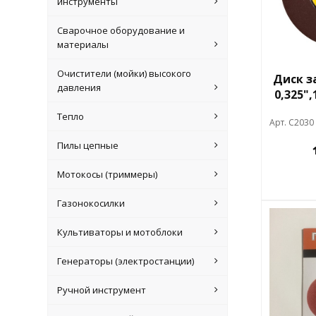
инструменты
Сварочное оборудование и
материалы
Очистители (мойки) высокого
Диск з
давления
0,325",
Тепло
Арт. C2030
Пилы цепные
Мотокосы (триммеры)
Газонокосилки
Культиваторы и мотоблоки
Генераторы (электростанции)
Ручной инструмент