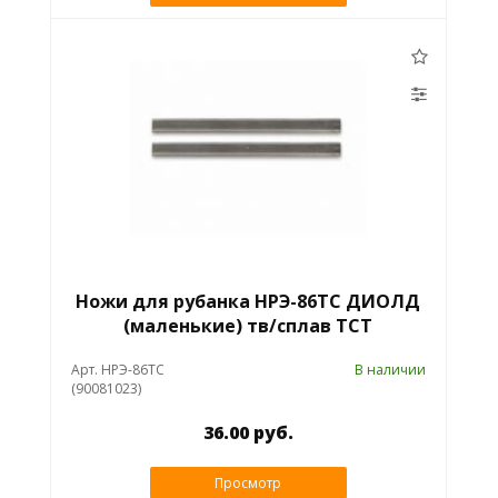
Ножи для рубанка НРЭ-86ТС ДИОЛД
(маленькие) тв/сплав ТСТ
Арт. НРЭ-86ТС
В наличии
(90081023)
36.00 руб.
Просмотр