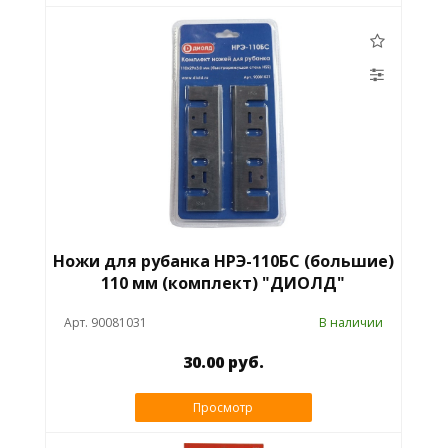
Ножи для рубанка НРЭ-110БС (большие)
110 мм (комплект) "ДИОЛД"
Арт. 90081031
В наличии
30.00 руб.
Просмотр