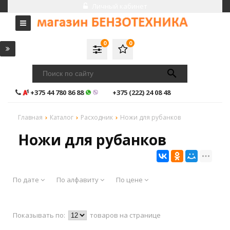
Личный кабинет
0
0
+375 44 780 86 88
+375 (222) 24 08 48
Главная
Каталог
Расходник
Ножи для рубанков
Ножи для рубанков
По дате
По алфавиту
По цене
Показывать по:
товаров на странице