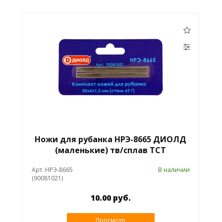
Ножи для рубанка НРЭ-8665 ДИОЛД
(маленькие) тв/сплав ТСТ
Арт. НРЭ-8665
В наличии
(90081021)
10.00 руб.
Просмотр