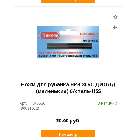
Ножи для рубанка НРЭ-86БС ДИОЛД
(маленькие) б/сталь-HSS
Арт. НРЭ-86БС
В наличии
(90081022)
20.00 руб.
Просмотр