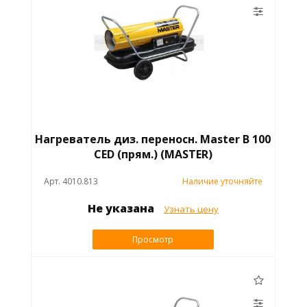
Нагреватель диз. переносн. Master B 100
CED (прям.) (MASTER)
Арт. 4010.813
Наличие уточняйте
Не указана
Узнать цену
Просмотр