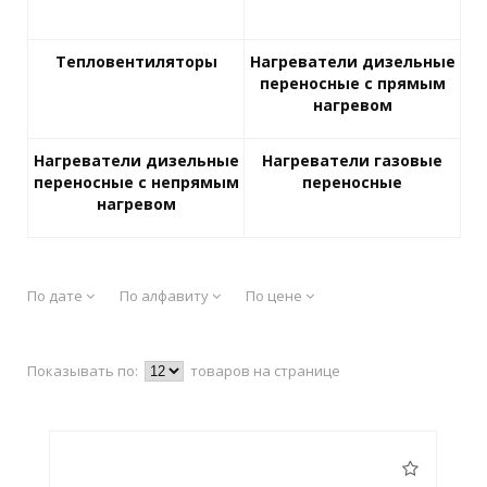
Тепловентиляторы
Нагреватели дизельные
переносные с прямым
нагревом
Нагреватели дизельные
Нагреватели газовые
переносные с непрямым
переносные
нагревом
По дате
По алфавиту
По цене
Показывать по:
товаров на странице