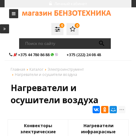
Личный кабинет
0
0
+375 44 780 86 88
+375 (222) 24 08 48
Главная
Каталог
Электроинструмент
Нагреватели и осушители воздуха
Нагреватели и
осушители воздуха
Конвекторы
Нагреватели
электрические
инфракрасные