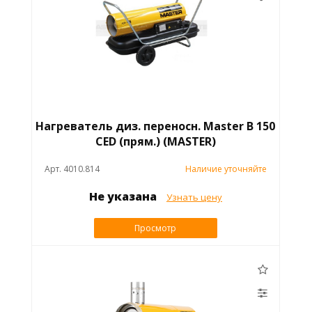
Нагреватель диз. переносн. Master B 150
CED (прям.) (MASTER)
Арт. 4010.814
Наличие уточняйте
Не указана
Узнать цену
Просмотр