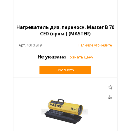
Нагреватель диз. переносн. Master B 70
CED (прям.) (MASTER)
Арт. 4010.819
Наличие уточняйте
Не указана
Узнать цену
Просмотр