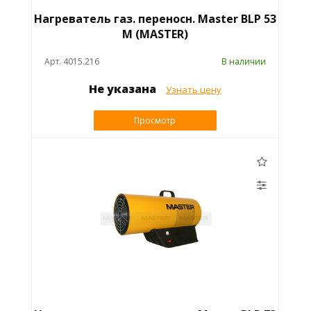
Нагреватель газ. переносн. Master BLP 53
M (MASTER)
Арт. 4015.216
В наличии
Не указана
Узнать цену
Просмотр