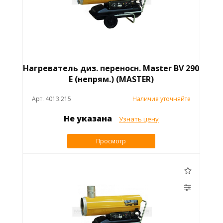
Нагреватель диз. переносн. Master BV 290
E (непрям.) (MASTER)
Арт. 4013.215
Наличие уточняйте
Не указана
Узнать цену
Просмотр