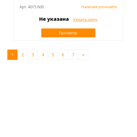
Арт. 4015.600
Наличие уточняйте
Не указана
Узнать цену
Просмотр
1
2
3
4
5
6
7
»