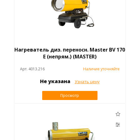
Нагреватель диз. переносн. Master BV 170
E (непрям.) (MASTER)
Арт. 4013.216
Наличие уточняйте
Не указана
Узнать цену
Просмотр