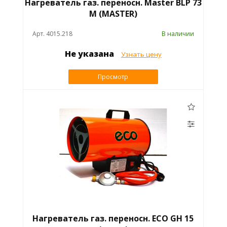
Нагреватель газ. переносн. Master BLP 73
M (MASTER)
Арт. 4015.218
В наличии
Не указана
Узнать цену
Просмотр
Нагреватель газ. переносн. ECO GH 15