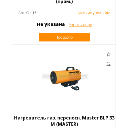
(прям.)
Арт. GH-15
Наличие уточняйте
Не указана
Узнать цену
Просмотр
Нагреватель газ. переносн. Master BLP 33
M (MASTER)