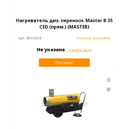
Нагреватель диз. переносн. Master B 35
CED (прям.) (MASTER)
Арт. 4010.818
Наличие уточняйте
Не указана
Узнать цену
Просмотр