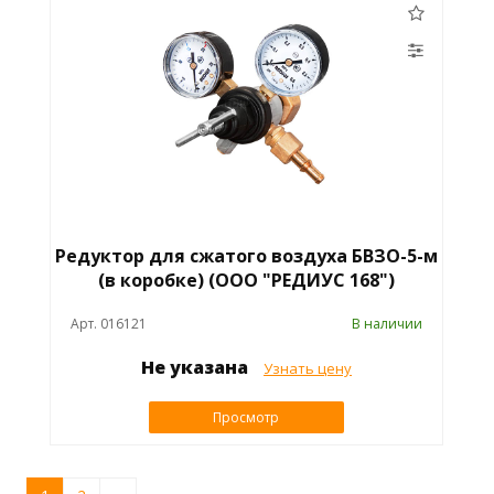
Редуктор для сжатого воздуха БВЗО-5-м
(в коробке) (ООО "РЕДИУС 168")
Арт. 016121
В наличии
Не указана
Узнать цену
Просмотр