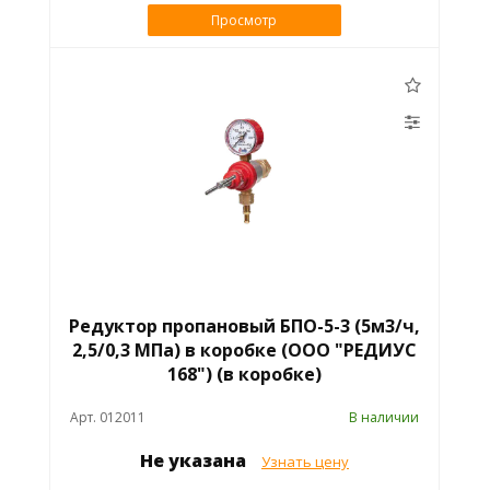
Просмотр
Редуктор пропановый БПО-5-3 (5м3/ч,
2,5/0,3 МПа) в коробке (ООО "РЕДИУС
168") (в коробке)
Арт. 012011
В наличии
Не указана
Узнать цену