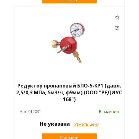
Редуктор пропановый БПО-5-КР1 (давл.
2,5/0,3 МПа, 5м3/ч, ф9мм) (ООО "РЕДИУС
168")
Арт. 012031
В наличии
Не указана
Узнать цену
Просмотр