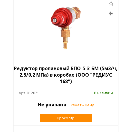
Редуктор пропановый БПО-5-3-БМ (5м3/ч,
2,5/0,2 МПа) в коробке (ООО "РЕДИУС
168")
Арт. 012021
В наличии
Не указана
Узнать цену
Просмотр