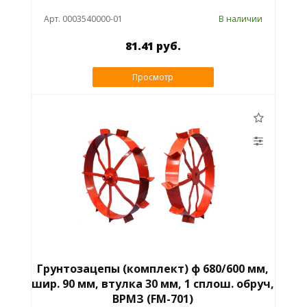
Арт. 0003540000-01
В наличии
81.41 руб.
Просмотр
Грунтозацепы (комплект) ф 680/600 мм,
шир. 90 мм, втулка 30 мм, 1 сплош. обруч,
ВРМЗ (FM-701)