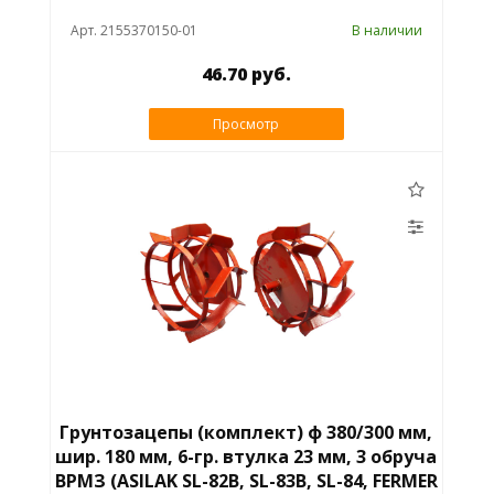
Арт. 2155370150-01
В наличии
46.70 руб.
Просмотр
Грунтозацепы (комплект) ф 380/300 мм,
шир. 180 мм, 6-гр. втулка 23 мм, 3 обруча
ВРМЗ (ASILAK SL-82B, SL-83B, SL-84, FERMER