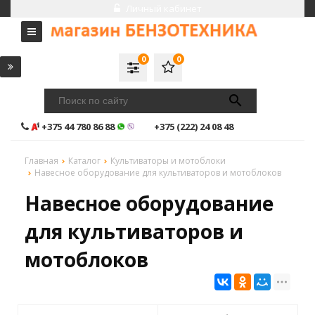
Личный кабинет
0
0
+375 44 780 86 88
+375 (222) 24 08 48
Главная
Каталог
Культиваторы и мотоблоки
Навесное оборудование для культиваторов и мотоблоков
Навесное оборудование
для культиваторов и
мотоблоков