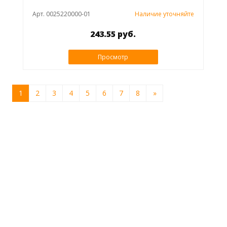
Арт. 0025220000-01
Наличие уточняйте
243.55 руб.
Просмотр
1
2
3
4
5
6
7
8
»