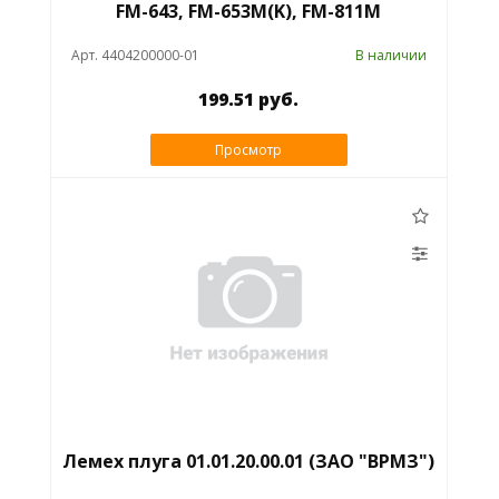
FM-643, FM-653M(K), FM-811M
Арт. 4404200000-01
В наличии
199.51 руб.
Просмотр
Лемех плуга 01.01.20.00.01 (ЗАО "ВРМЗ")